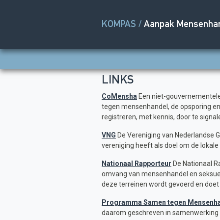
KOMPAS /
Aanpak Mensenha
LINKS
CoMensha
Een niet-gouvernementele o
tegen mensenhandel, de opsporing en 
registreren, met kennis, door te signa
VNG
De Vereniging van Nederlandse G
vereniging heeft als doel om de loka
Nationaal Rapporteur
De Nationaal R
omvang van mensenhandel en seksueel 
deze terreinen wordt gevoerd en doe
Programma Samen tegen Mensenha
daarom geschreven in samenwerking me