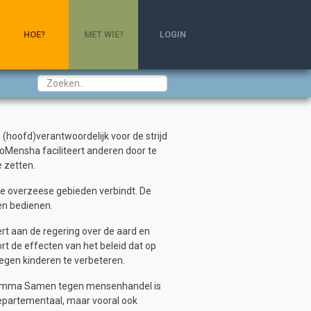
HOE?
MET WIE?
LOGIN
(hoofd)verantwoordelijk voor de strijd
oMensha faciliteert anderen door te
e zetten.
de overzeese gebieden verbindt. De
en bedienen.
t aan de regering over de aard en
 de effecten van het beleid dat op
gen kinderen te verbeteren.
ogramma Samen tegen mensenhandel is
departementaal, maar vooral ook