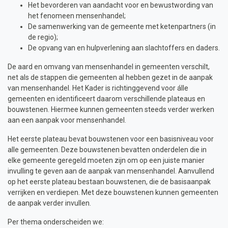
Het bevorderen van aandacht voor en bewustwording van
het fenomeen mensenhandel;
De samenwerking van de gemeente met ketenpartners (in
de regio);
De opvang van en hulpverlening aan slachtoffers en daders.
De aard en omvang van mensenhandel in gemeenten verschilt,
net als de stappen die gemeenten al hebben gezet in de aanpak
van mensenhandel. Het Kader is richtinggevend voor álle
gemeenten en identificeert daarom verschillende plateaus en
bouwstenen. Hiermee kunnen gemeenten steeds verder werken
aan een aanpak voor mensenhandel.
Het eerste plateau bevat bouwstenen voor een basisniveau voor
alle gemeenten. Deze bouwstenen bevatten onderdelen die in
elke gemeente geregeld moeten zijn om op een juiste manier
invulling te geven aan de aanpak van mensenhandel. Aanvullend
op het eerste plateau bestaan bouwstenen, die de basisaanpak
verrijken en verdiepen. Met deze bouwstenen kunnen gemeenten
de aanpak verder invullen.
Per thema onderscheiden we: