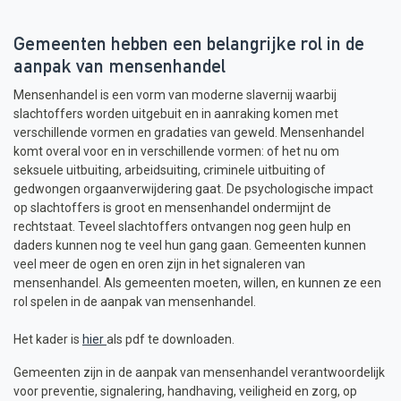
Gemeenten hebben een belangrijke rol in de
aanpak van mensenhandel
Mensenhandel is een vorm van moderne slavernij waarbij
slachtoffers worden uitgebuit en in aanraking komen met
verschillende vormen en gradaties van geweld. Mensenhandel
komt overal voor en in verschillende vormen: of het nu om
seksuele uitbuiting, arbeidsuiting, criminele uitbuiting of
gedwongen orgaanverwijdering gaat. De psychologische impact
op slachtoffers is groot en mensenhandel ondermijnt de
rechtstaat. Teveel slachtoffers ontvangen nog geen hulp en
daders kunnen nog te veel hun gang gaan. Gemeenten kunnen
veel meer de ogen en oren zijn in het signaleren van
mensenhandel. Als gemeenten moeten, willen, en kunnen ze een
rol spelen in de aanpak van mensenhandel.
Het kader is
hier
als pdf te downloaden.
Gemeenten zijn in de aanpak van mensenhandel verantwoordelijk
voor preventie, signalering, handhaving, veiligheid en zorg, op