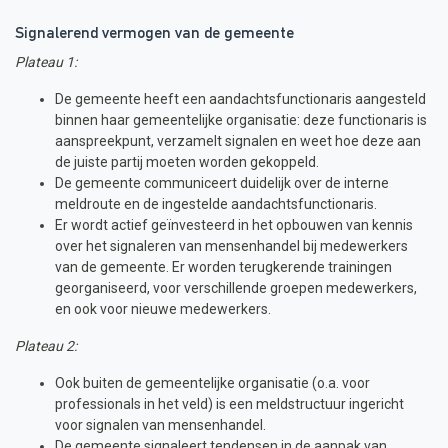
Signalerend vermogen van de gemeente
Plateau 1:
De gemeente heeft een aandachtsfunctionaris aangesteld
binnen haar gemeentelijke organisatie: deze functionaris is
aanspreekpunt, verzamelt signalen en weet hoe deze aan
de juiste partij moeten worden gekoppeld.
De gemeente communiceert duidelijk over de interne
meldroute en de ingestelde aandachtsfunctionaris.
Er wordt actief geïnvesteerd in het opbouwen van kennis
over het signaleren van mensenhandel bij medewerkers
van de gemeente. Er worden terugkerende trainingen
georganiseerd, voor verschillende groepen medewerkers,
en ook voor nieuwe medewerkers.
Plateau 2:
Ook buiten de gemeentelijke organisatie (o.a. voor
professionals in het veld) is een meldstructuur ingericht
voor signalen van mensenhandel.
De gemeente signaleert tendensen in de aanpak van