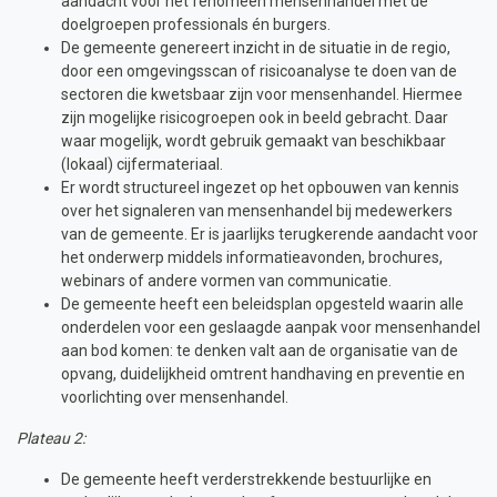
aandacht voor het fenomeen mensenhandel met de
doelgroepen professionals én burgers.
De gemeente genereert inzicht in de situatie in de regio,
door een omgevingsscan of risicoanalyse te doen van de
sectoren die kwetsbaar zijn voor mensenhandel. Hiermee
zijn mogelijke risicogroepen ook in beeld gebracht. Daar
waar mogelijk, wordt gebruik gemaakt van beschikbaar
(lokaal) cijfermateriaal.
Er wordt structureel ingezet op het opbouwen van kennis
over het signaleren van mensenhandel bij medewerkers
van de gemeente. Er is jaarlijks terugkerende aandacht voor
het onderwerp middels informatieavonden, brochures,
webinars of andere vormen van communicatie.
De gemeente heeft een beleidsplan opgesteld waarin alle
onderdelen voor een geslaagde aanpak voor mensenhandel
aan bod komen: te denken valt aan de organisatie van de
opvang, duidelijkheid omtrent handhaving en preventie en
voorlichting over mensenhandel.
Plateau 2:
De gemeente heeft verderstrekkende bestuurlijke en