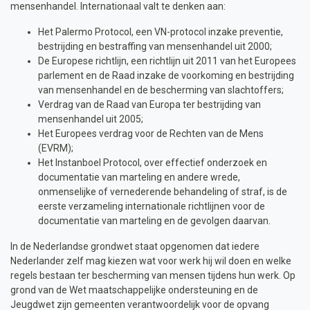
mensenhandel. Internationaal valt te denken aan:
Het Palermo Protocol, een VN-protocol inzake preventie,
bestrijding en bestraffing van mensenhandel uit 2000;
De Europese richtlijn, een richtlijn uit 2011 van het Europees
parlement en de Raad inzake de voorkoming en bestrijding
van mensenhandel en de bescherming van slachtoffers;
Verdrag van de Raad van Europa ter bestrijding van
mensenhandel uit 2005;
Het Europees verdrag voor de Rechten van de Mens
(EVRM);
Het Instanboel Protocol, over effectief onderzoek en
documentatie van marteling en andere wrede,
onmenselijke of vernederende behandeling of straf, is de
eerste verzameling internationale richtlijnen voor de
documentatie van marteling en de gevolgen daarvan.
In de Nederlandse grondwet staat opgenomen dat iedere
Nederlander zelf mag kiezen wat voor werk hij wil doen en welke
regels bestaan ter bescherming van mensen tijdens hun werk. Op
grond van de Wet maatschappelijke ondersteuning en de
Jeugdwet zijn gemeenten verantwoordelijk voor de opvang