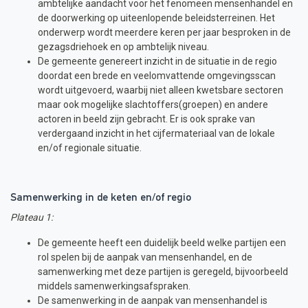
ambtelijke aandacht voor het fenomeen mensenhandel en
de doorwerking op uiteenlopende beleidsterreinen. Het
onderwerp wordt meerdere keren per jaar besproken in de
gezagsdriehoek en op ambtelijk niveau.
De gemeente genereert inzicht in de situatie in de regio
doordat een brede en veelomvattende omgevingsscan
wordt uitgevoerd, waarbij niet alleen kwetsbare sectoren
maar ook mogelijke slachtoffers(groepen) en andere
actoren in beeld zijn gebracht. Er is ook sprake van
verdergaand inzicht in het cijfermateriaal van de lokale
en/of regionale situatie.
Samenwerking in de keten en/of regio
Plateau 1:
De gemeente heeft een duidelijk beeld welke partijen een
rol spelen bij de aanpak van mensenhandel, en de
samenwerking met deze partijen is geregeld, bijvoorbeeld
middels samenwerkingsafspraken.
De samenwerking in de aanpak van mensenhandel is